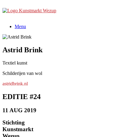
Ga
naar
de
inhoud
Menu
Astrid Brink
Textiel kunst
Schilderijen van wol
astridbrink.nl
EDITIE #24
11 AUG 2019
Stichting
Kunstmarkt
Wezup