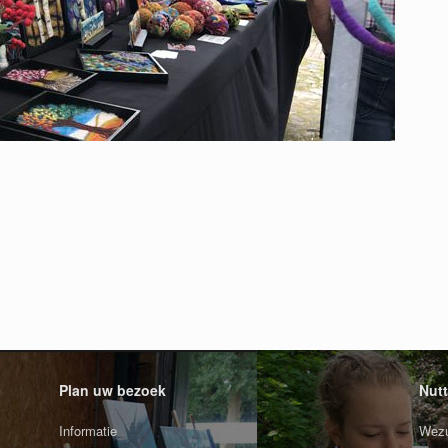
Plan uw bezoek
Nutt
Informatie
Wezu