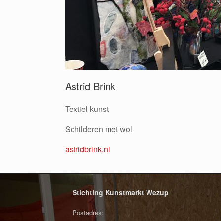
Astrid Brink
Textiel kunst
Schilderen met wol
astridbrink.nl
Stichting Kunstmarkt Wezup
Postadres: